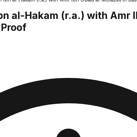
 al-Hakam (r.a.) with Amr Ib
 Proof