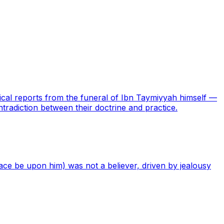
rical reports from the funeral of Ibn Taymiyyah himself —
ontradiction between their doctrine and practice.
ce be upon him) was not a believer, driven by jealousy